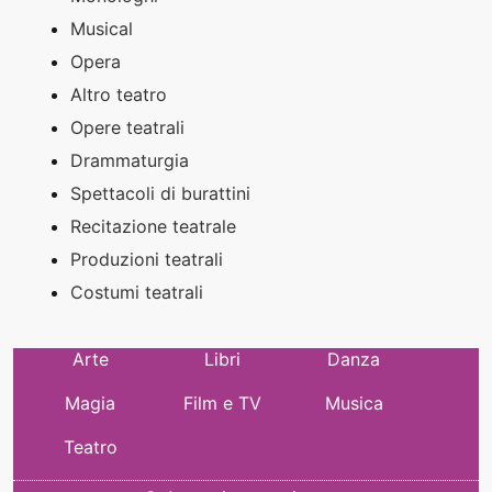
Musical
Opera
Altro teatro
Opere teatrali
Drammaturgia
Spettacoli di burattini
Recitazione teatrale
Produzioni teatrali
Costumi teatrali
Arte
Libri
Danza
Magia
Film e TV
Musica
Teatro