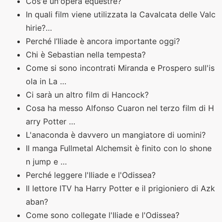
Cos'è un'opera equestre?
In quali film viene utilizzata la Cavalcata delle Valc
hirie?…
Perché l’Iliade è ancora importante oggi?
Chi è Sebastian nella tempesta?
Come si sono incontrati Miranda e Prospero sull'is
ola in La …
Ci sarà un altro film di Hancock?
Cosa ha messo Alfonso Cuaron nel terzo film di H
arry Potter …
L'anaconda è davvero un mangiatore di uomini?
Il manga Fullmetal Alchemsit è finito con lo shone
n jump e …
Perché leggere l'Iliade e l'Odissea?
Il lettore ITV ha Harry Potter e il prigioniero di Azk
aban?
Come sono collegate l'Iliade e l'Odissea?