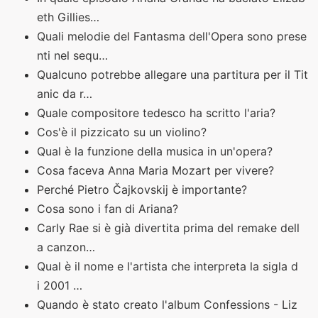
eth Gillies…
Quali melodie del Fantasma dell'Opera sono prese
nti nel sequ…
Qualcuno potrebbe allegare una partitura per il Tit
anic da r…
Quale compositore tedesco ha scritto l'aria?
Cos'è il pizzicato su un violino?
Qual è la funzione della musica in un'opera?
Cosa faceva Anna Maria Mozart per vivere?
Perché Pietro Čajkovskij è importante?
Cosa sono i fan di Ariana?
Carly Rae si è già divertita prima del remake dell
a canzon…
Qual è il nome e l'artista che interpreta la sigla d
i 2001 …
Quando è stato creato l'album Confessions - Liz