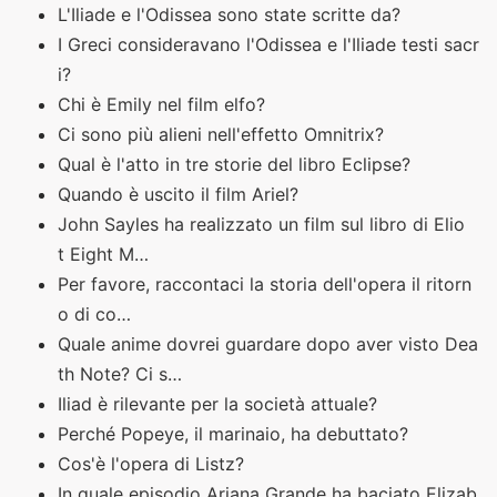
L'Iliade e l'Odissea sono state scritte da?
I Greci consideravano l'Odissea e l'Iliade testi sacr
i?
Chi è Emily nel film elfo?
Ci sono più alieni nell'effetto Omnitrix?
Qual è l'atto in tre storie del libro Eclipse?
Quando è uscito il film Ariel?
John Sayles ha realizzato un film sul libro di Elio
t Eight M…
Per favore, raccontaci la storia dell'opera il ritorn
o di co…
Quale anime dovrei guardare dopo aver visto Dea
th Note? Ci s…
Iliad è rilevante per la società attuale?
Perché Popeye, il marinaio, ha debuttato?
Cos'è l'opera di Listz?
In quale episodio Ariana Grande ha baciato Elizab