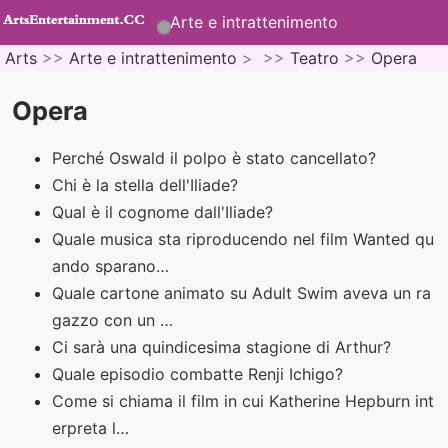
Arte e intrattenimento
Arts
>>
Arte e intrattenimento
> >>
Teatro
>>
Opera
Opera
Perché Oswald il polpo è stato cancellato?
Chi è la stella dell'Iliade?
Qual è il cognome dall'Iliade?
Quale musica sta riproducendo nel film Wanted qu
ando sparano…
Quale cartone animato su Adult Swim aveva un ra
gazzo con un …
Ci sarà una quindicesima stagione di Arthur?
Quale episodio combatte Renji Ichigo?
Come si chiama il film in cui Katherine Hepburn int
erpreta l…