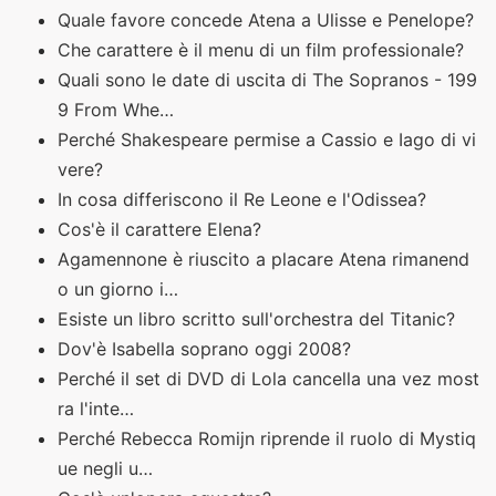
Quale favore concede Atena a Ulisse e Penelope?
Che carattere è il menu di un film professionale?
Quali sono le date di uscita di The Sopranos - 199
9 From Whe…
Perché Shakespeare permise a Cassio e Iago di vi
vere?
In cosa differiscono il Re Leone e l'Odissea?
Cos'è il carattere Elena?
Agamennone è riuscito a placare Atena rimanend
o un giorno i…
Esiste un libro scritto sull'orchestra del Titanic?
Dov'è Isabella soprano oggi 2008?
Perché il set di DVD di Lola cancella una vez most
ra l'inte…
Perché Rebecca Romijn riprende il ruolo di Mystiq
ue negli u…