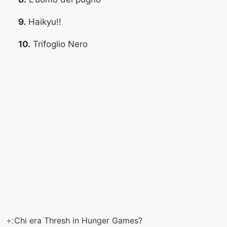
9.
Haikyu!!
10.
Trifoglio Nero
+:
Chi era Thresh in Hunger Games?