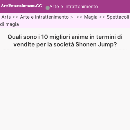
Arte e intrattenimento
Arts
>>
Arte e intrattenimento
> >>
Magia
>>
Spettacoli
di magia
Quali sono i 10 migliori anime in termini di
vendite per la società Shonen Jump?