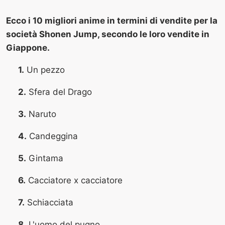
Ecco i 10 migliori anime in termini di vendite per la
società Shonen Jump, secondo le loro vendite in
Giappone.
1.
Un pezzo
2.
Sfera del Drago
3.
Naruto
4.
Candeggina
5.
Gintama
6.
Cacciatore x cacciatore
7.
Schiacciata
8.
L'uomo del pugno