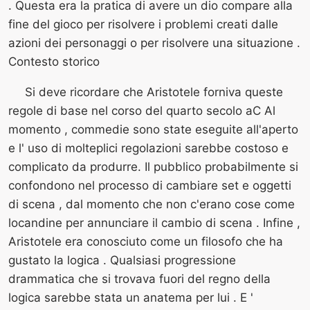
. Questa era la pratica di avere un dio compare alla
fine del gioco per risolvere i problemi creati dalle
azioni dei personaggi o per risolvere una situazione .
Contesto storico
Si deve ricordare che Aristotele forniva queste
regole di base nel corso del quarto secolo aC Al
momento , commedie sono state eseguite all'aperto
e l' uso di molteplici regolazioni sarebbe costoso e
complicato da produrre. Il pubblico probabilmente si
confondono nel processo di cambiare set e oggetti
di scena , dal momento che non c'erano cose come
locandine per annunciare il cambio di scena . Infine ,
Aristotele era conosciuto come un filosofo che ha
gustato la logica . Qualsiasi progressione
drammatica che si trovava fuori del regno della
logica sarebbe stata un anatema per lui . E '