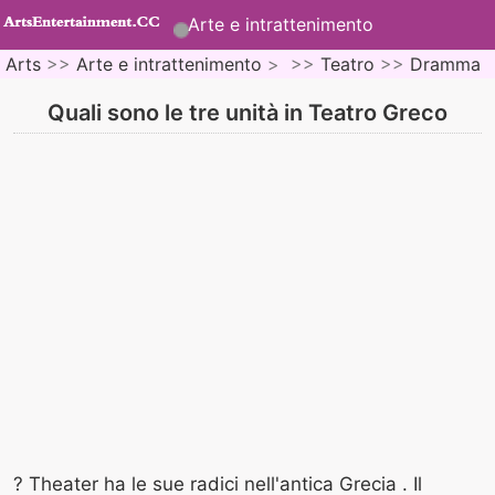
Arte e intrattenimento
Arts
>>
Arte e intrattenimento
> >>
Teatro
>>
Dramma
Quali sono le tre unità in Teatro Greco
? Theater ha le sue radici nell'antica Grecia . Il