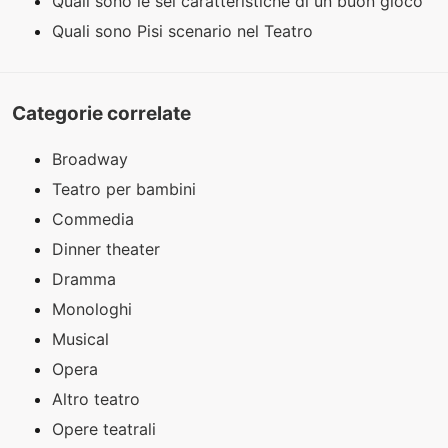
Quali sono le sei caratteristiche di un buon gioco
Quali sono Pisi scenario nel Teatro
Categorie correlate
Broadway
Teatro per bambini
Commedia
Dinner theater
Dramma
Monologhi
Musical
Opera
Altro teatro
Opere teatrali