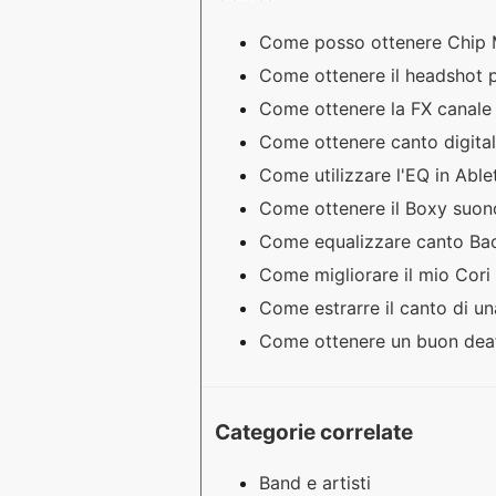
Come posso ottenere Chip 
Come ottenere il headshot 
Come ottenere la FX canal
Come ottenere canto digita
Come utilizzare l'EQ in Abl
Come ottenere il Boxy suon
Come equalizzare canto B
Come migliorare il mio Cori
Come estrarre il canto di 
Come ottenere un buon dea
Categorie correlate
Band e artisti