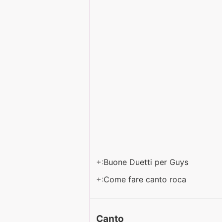
+:
Buone Duetti per Guys
+:
Come fare canto roca
Canto