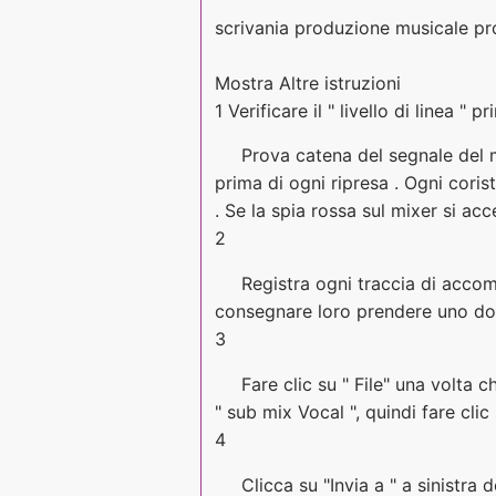
scrivania produzione musicale 
Mostra Altre istruzioni
1 Verificare il " livello di linea " p
Prova catena del segnale del m
prima di ogni ripresa . Ogni coris
. Se la spia rossa sul mixer si ac
2
Registra ogni traccia di accom
consegnare loro prendere uno dop
3
Fare clic su " File" una volta 
" sub mix Vocal ", quindi fare clic
4
Clicca su "Invia a " a sinistra 