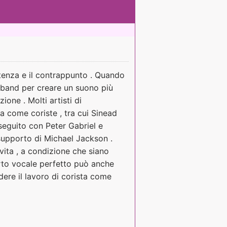
stenza e il contrappunto . Quando
a band per creare un suono più
ione . Molti artisti di
ra come coriste , tra cui Sinead
seguito con Peter Gabriel e
supporto di Michael Jackson .
vita , a condizione che siano
orto vocale perfetto può anche
edere il lavoro di corista come