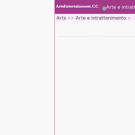
Arte e intra
Arts
>>
Arte e intrattenimento
> 