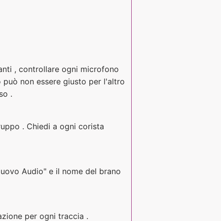
anti , controllare ogni microfono
 può non essere giusto per l'altro
so .
uppo . Chiedi a ogni corista
 "Nuovo Audio" e il nome del brano
razione per ogni traccia .