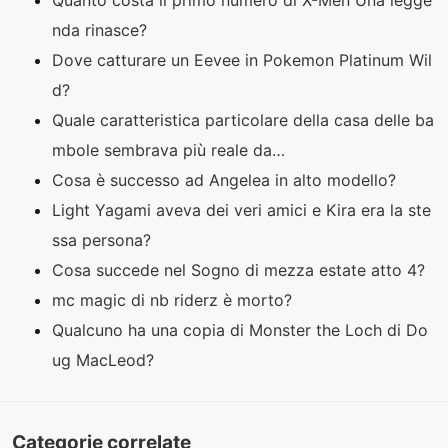
Quanto costa il primo numero di X-Men Una legge
nda rinasce?
Dove catturare un Eevee in Pokemon Platinum Wil
d?
Quale caratteristica particolare della casa delle ba
mbole sembrava più reale da…
Cosa è successo ad Angelea in alto modello?
Light Yagami aveva dei veri amici e Kira era la ste
ssa persona?
Cosa succede nel Sogno di mezza estate atto 4?
mc magic di nb riderz è morto?
Qualcuno ha una copia di Monster the Loch di Do
ug MacLeod?
Categorie correlate