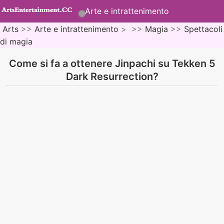
Arte e intrattenimento
Arts
>>
Arte e intrattenimento
> >>
Magia
>>
Spettacoli
di magia
Come si fa a ottenere Jinpachi su Tekken 5
Dark Resurrection?