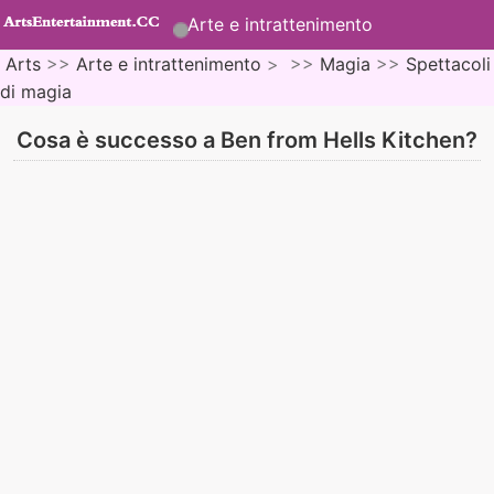
Arte e intrattenimento
Arts
>>
Arte e intrattenimento
> >>
Magia
>>
Spettacoli
di magia
Cosa è successo a Ben from Hells Kitchen?