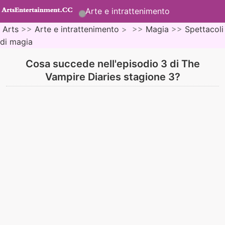
Arte e intrattenimento
Arts
>>
Arte e intrattenimento
> >>
Magia
>>
Spettacoli
di magia
Cosa succede nell'episodio 3 di The
Vampire Diaries stagione 3?