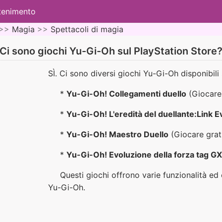
ttenimento
>>
Magia
>>
Spettacoli di magia
Ci sono giochi Yu-Gi-Oh sul PlayStation Store
SÌ. Ci sono diversi giochi Yu-Gi-Oh disponibili 
*
Yu-Gi-Oh! Collegamenti duello
(Giocare
*
Yu-Gi-Oh! L'eredità del duellante:Link E
*
Yu-Gi-Oh! Maestro Duello
(Giocare grat
*
Yu-Gi-Oh! Evoluzione della forza tag GX
Questi giochi offrono varie funzionalità ed 
Yu-Gi-Oh.