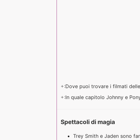
+:
Dove puoi trovare i filmati dell
+:
In quale capitolo Johnny e Pon
Spettacoli di magia
Trey Smith e Jaden sono f