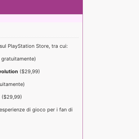
?
sul PlayStation Store, tra cui:
 gratuitamente)
volution
($29,99)
uitamente)
($29,99)
esperienze di gioco per i fan di