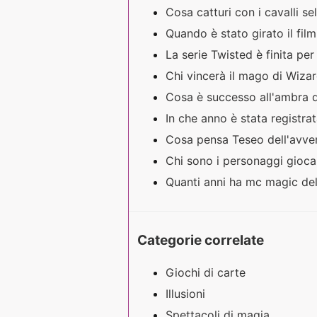
Cosa catturi con i cavalli 
Quando è stato girato il fil
La serie Twisted è finita p
Chi vincerà il mago di Wiza
Cosa è successo all'ambra 
In che anno è stata registr
Cosa pensa Teseo dell'avve
Chi sono i personaggi giocab
Quanti anni ha mc magic de
Categorie correlate
Giochi di carte
Illusioni
Spettacoli di magia