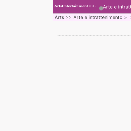
Arte e intra
Arts
>>
Arte e intrattenimento
> 