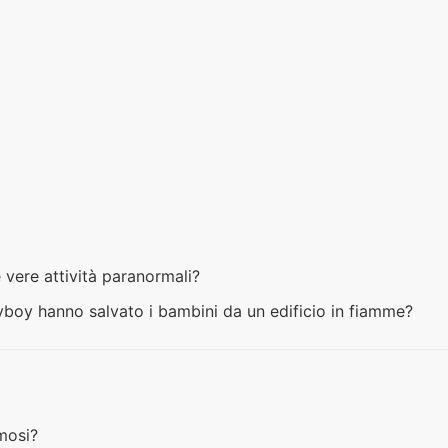
e vere attività paranormali?
yboy hanno salvato i bambini da un edificio in fiamme?
amosi?