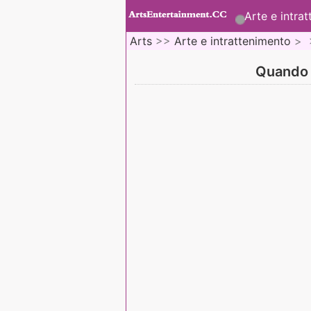
Arte e intra
Arts
>>
Arte e intrattenimento
> 
Quando u