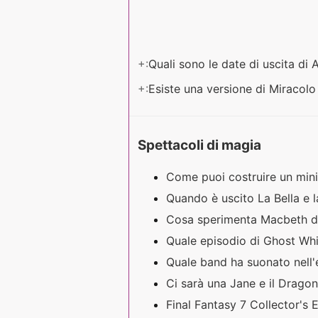
+:
Quali sono le date di uscita d
+:
Esiste una versione di Miracol
Spettacoli di magia
Come puoi costruire un min
Quando è uscito La Bella e 
Cosa sperimenta Macbeth do
Quale episodio di Ghost Wh
Quale band ha suonato nell'
Ci sarà una Jane e il Drag
Final Fantasy 7 Collector's