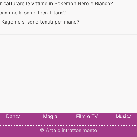
r catturare le vittime in Pokemon Nero e Bianco?
uno nella serie Teen Titans?
 e Kagome si sono tenuti per mano?
Danza
Magia
Film e TV
Musica
©
Arte e intrattenimento