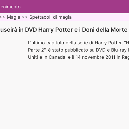
ttenimento
>>
Magia
>>
Spettacoli di magia
scirà in DVD Harry Potter e i Doni della Morte
L'ultimo capitolo della serie di Harry Potter, "
Parte 2", è stato pubblicato su DVD e Blu-ray 
Uniti e in Canada, e il 14 novembre 2011 in Re