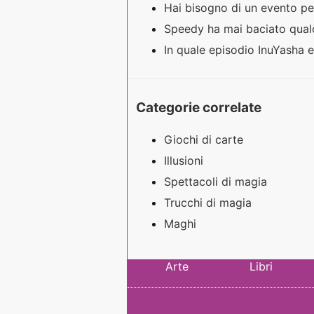
Hai bisogno di un evento pe
Speedy ha mai baciato qualc
In quale episodio InuYasha
Categorie correlate
Giochi di carte
Illusioni
Spettacoli di magia
Trucchi di magia
Maghi
Arte
Libri