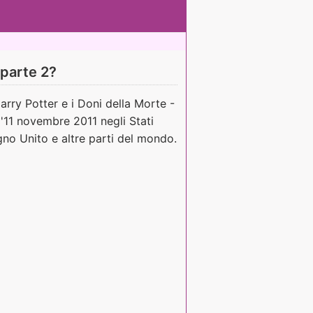
 parte 2?
Harry Potter e i Doni della Morte -
l'11 novembre 2011 negli Stati
gno Unito e altre parti del mondo.