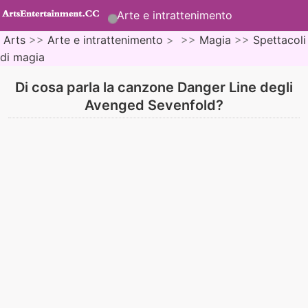
Arte e intrattenimento
Arts
>>
Arte e intrattenimento
> >>
Magia
>>
Spettacoli
di magia
Di cosa parla la canzone Danger Line degli
Avenged Sevenfold?