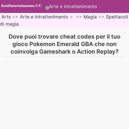
Arte e intrattenimento
Arts
>>
Arte e intrattenimento
> >>
Magia
>>
Spettacoli
di magia
Dove puoi trovare cheat codes per il tuo
gioco Pokemon Emerald GBA che non
coinvolga Gameshark o Action Replay?