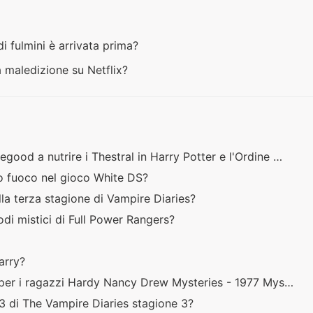
 di fulmini è arrivata prima?
a maledizione su Netflix?
ood a nutrire i Thestral in Harry Potter e l'Ordine …
po fuoco nel gioco White DS?
a terza stagione di Vampire Diaries?
odi mistici di Full Power Rangers?
Harry?
a per i ragazzi Hardy Nancy Drew Mysteries - 1977 Mys…
3 di The Vampire Diaries stagione 3?