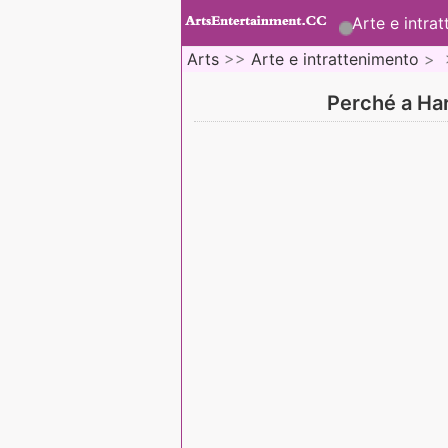
Arte e intra
Arts
>>
Arte e intrattenimento
> 
Perché a Har