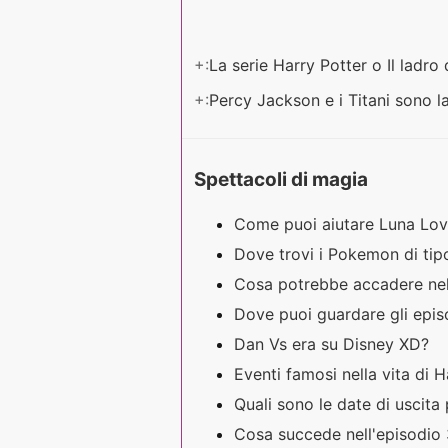
+:
La serie Harry Potter o Il ladro
+:
Percy Jackson e i Titani sono l
Spettacoli di magia
Come puoi aiutare Luna Loveg
Dove trovi i Pokemon di ti
Cosa potrebbe accadere nell
Dove puoi guardare gli epis
Dan Vs era su Disney XD?
Eventi famosi nella vita di 
Quali sono le date di uscit
Cosa succede nell'episodio 