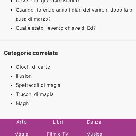
Dove puoi guardare Merlin?
Quando riprenderanno i diari dei vampiri dopo la p
ausa di marzo?
Qual è stato l'evento chiave di Ed?
Categorie correlate
Giochi di carte
Illusioni
Spettacoli di magia
Trucchi di magia
Maghi
Arte
Libri
Danza
Magia
Film e TV
Musica