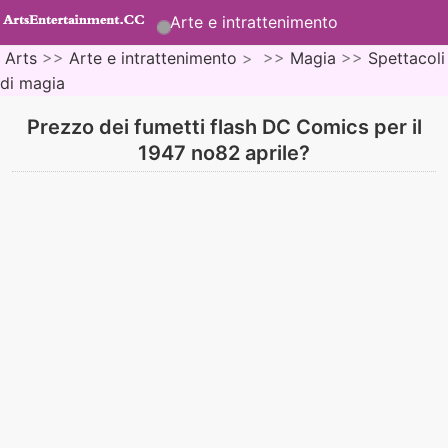
Arte e intrattenimento
Arts
>>
Arte e intrattenimento
> >>
Magia
>>
Spettacoli
di magia
Prezzo dei fumetti flash DC Comics per il
1947 no82 aprile?