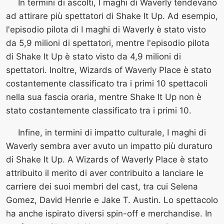
In termini di ascolti, I maghi di Waverly tendevano
ad attirare più spettatori di Shake It Up. Ad esempio,
l'episodio pilota di I maghi di Waverly è stato visto
da 5,9 milioni di spettatori, mentre l'episodio pilota
di Shake It Up è stato visto da 4,9 milioni di
spettatori. Inoltre, Wizards of Waverly Place è stato
costantemente classificato tra i primi 10 spettacoli
nella sua fascia oraria, mentre Shake It Up non è
stato costantemente classificato tra i primi 10.
Infine, in termini di impatto culturale, I maghi di
Waverly sembra aver avuto un impatto più duraturo
di Shake It Up. A Wizards of Waverly Place è stato
attribuito il merito di aver contribuito a lanciare le
carriere dei suoi membri del cast, tra cui Selena
Gomez, David Henrie e Jake T. Austin. Lo spettacolo
ha anche ispirato diversi spin-off e merchandise. In