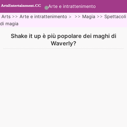
Arte e intrattenimento
Arts
>>
Arte e intrattenimento
> >>
Magia
>>
Spettacoli
di magia
Shake it up è più popolare dei maghi di
Waverly?