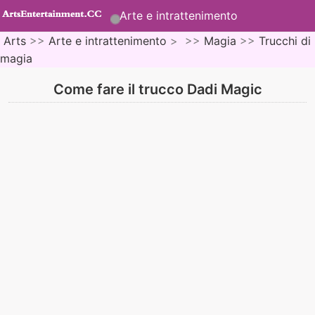
Arte e intrattenimento
Arts
>>
Arte e intrattenimento
> >>
Magia
>>
Trucchi di
magia
Come fare il trucco Dadi Magic