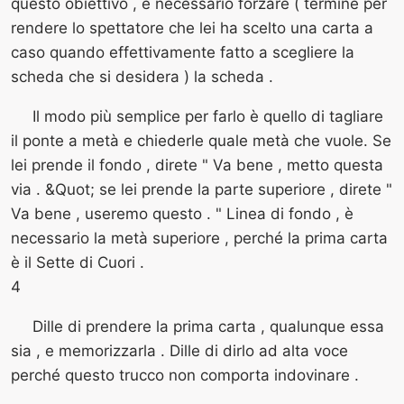
questo obiettivo , è necessario forzare ( termine per
rendere lo spettatore che lei ha scelto una carta a
caso quando effettivamente fatto a scegliere la
scheda che si desidera ) la scheda .
Il modo più semplice per farlo è quello di tagliare
il ponte a metà e chiederle quale metà che vuole. Se
lei prende il fondo , direte " Va bene , metto questa
via . &Quot; se lei prende la parte superiore , direte "
Va bene , useremo questo . " Linea di fondo , è
necessario la metà superiore , perché la prima carta
è il Sette di Cuori .
4
Dille di prendere la prima carta , qualunque essa
sia , e memorizzarla . Dille di dirlo ad alta voce
perché questo trucco non comporta indovinare .