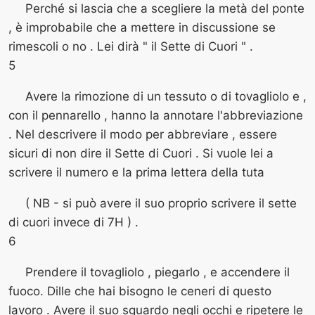
Perché si lascia che a scegliere la metà del ponte
, è improbabile che a mettere in discussione se
rimescoli o no . Lei dirà " il Sette di Cuori " .
5
Avere la rimozione di un tessuto o di tovagliolo e ,
con il pennarello , hanno la annotare l'abbreviazione
. Nel descrivere il modo per abbreviare , essere
sicuri di non dire il Sette di Cuori . Si vuole lei a
scrivere il numero e la prima lettera della tuta
( NB - si può avere il suo proprio scrivere il sette
di cuori invece di 7H ) .
6
Prendere il tovagliolo , piegarlo , e accendere il
fuoco. Dille che hai bisogno le ceneri di questo
lavoro . Avere il suo sguardo negli occhi e ripetere le