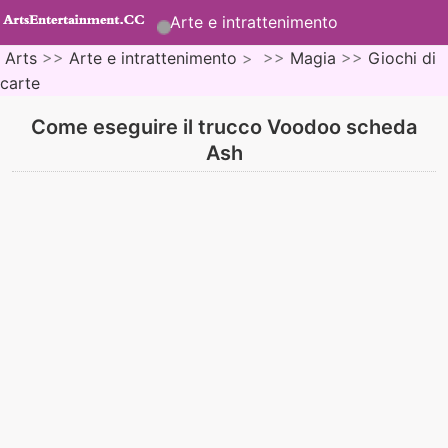
Arte e intrattenimento
Arts
>>
Arte e intrattenimento
> >>
Magia
>>
Giochi di
carte
Come eseguire il trucco Voodoo scheda
Ash