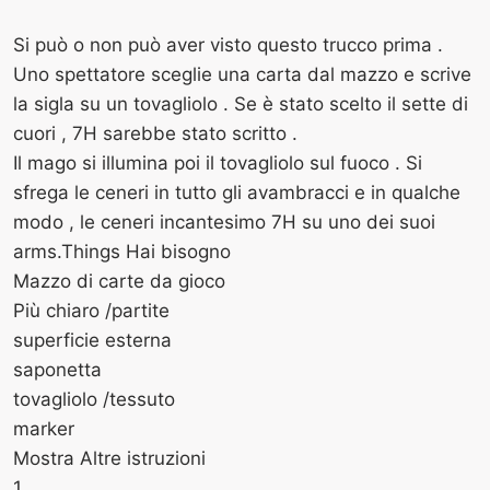
Si può o non può aver visto questo trucco prima .
Uno spettatore sceglie una carta dal mazzo e scrive
la sigla su un tovagliolo . Se è stato scelto il sette di
cuori , 7H sarebbe stato scritto .
Il mago si illumina poi il tovagliolo sul fuoco . Si
sfrega le ceneri in tutto gli avambracci e in qualche
modo , le ceneri incantesimo 7H su uno dei suoi
arms.Things Hai bisogno
Mazzo di carte da gioco
Più chiaro /partite
superficie esterna
saponetta
tovagliolo /tessuto
marker
Mostra Altre istruzioni
1