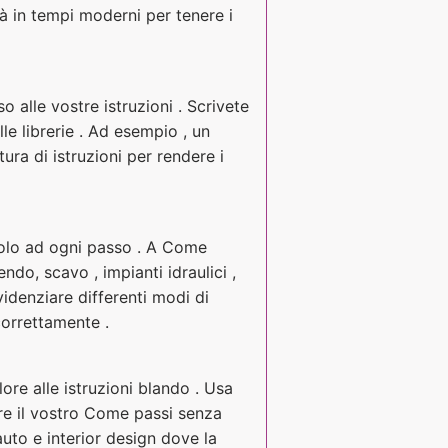
ità in tempi moderni per tenere i
o alle vostre istruzioni . Scrivete
lle librerie . Ad esempio , un
ra di istruzioni per rendere i
tolo ad ogni passo . A Come
do, scavo , impianti idraulici ,
idenziare differenti modi di
correttamente .
re alle istruzioni blando . Usa
tare il vostro Come passi senza
to e interior design dove la