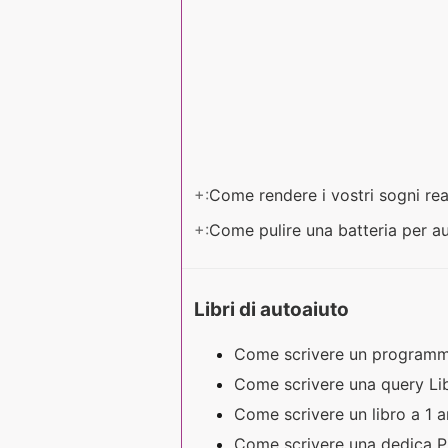
+:
Come rendere i vostri sogni re
+:
Come pulire una batteria per a
Libri di autoaiuto
Come scrivere un program
Come scrivere una query L
Come scrivere un libro a 1 
Come scrivere una dedica 