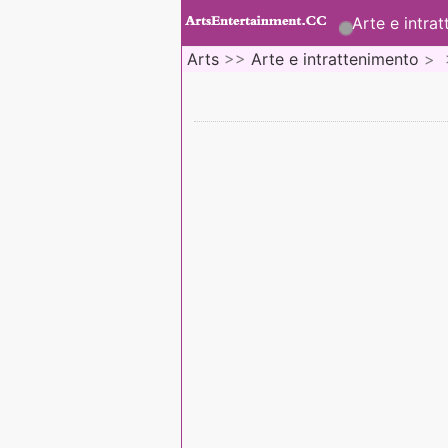
Arte e intra
Arts
>>
Arte e intrattenimento
> 