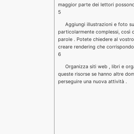
maggior parte dei lettori possono
5
Aggiungi illustrazioni e foto s
particolarmente complessi, così c
parole . Potete chiedere al vostro
creare rendering che corrispondon
6
Organizza siti web , libri e org
queste risorse se hanno altre dom
perseguire una nuova attività .