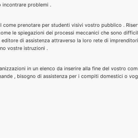
 incontrare problemi .
ul come prenotare per studenti visivi vostro pubblico . Riser
ome le spiegazioni dei processi meccanici che sono diffici
 editore di assistenza attraverso la loro rete di imprenditor
o vostre istruzioni .
anizzazioni in un elenco da inserire alla fine del vostro come 
ande , bisogno di assistenza per i compiti domestici o vog