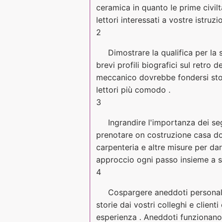
ceramica in quanto le prime civiltà
lettori interessati a vostre istruzio
2
Dimostrare la qualifica per la 
brevi profili biografici sul retro d
meccanico dovrebbe fondersi storie
lettori più comodo .
3
Ingrandire l'importanza dei s
prenotare on costruzione casa dov
carpenteria e altre misure per dar
approccio ogni passo insieme a s
4
Cospargere aneddoti personali 
storie dai vostri colleghi e clien
esperienza . Aneddoti funzionano